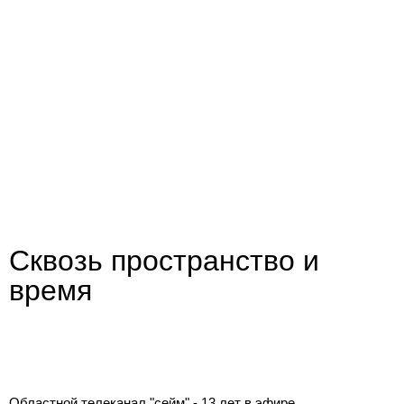
Сквозь пространство и
время
Областной телеканал "сейм" - 13 лет в эфире