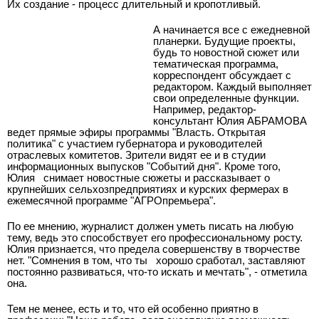
Их создание - процесс длительный и кропотливый.
А начинается все с ежедневной
планерки. Будущие проекты,
будь то новостной сюжет или
тематическая программа,
корреспондент обсуждает с
редактором. Каждый выполняет
свои определенные функции.
Например, редактор-
консультант Юлия АБРАМОВА
ведет прямые эфиры программы "Власть. Открытая
политика" с участием губернатора и руководителей
отраслевых комитетов. Зрители видят ее и в студии
информационных выпусков "Событий дня". Кроме того,
Юлия
снимает новостные сюжеты и рассказывает о
крупнейших сельхозпредприятиях и курских фермерах в
ежемесячной программе "АГРОпремьера".
По ее мнению, журналист должен уметь писать на любую
тему, ведь это способствует его профессиональному росту.
Юлия признается, что предела совершенству в творчестве
нет. "Сомнения в том, что ты
хорошо сработал, заставляют
постоянно развиваться, что-то искать и мечтать", - отметила
она.
Тем не менее, есть и то, что ей особенно приятно в