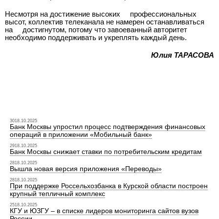
Несмотря на достижение высоких
профессиональных
высот, коллектив телеканала не намерен останавливаться
на
достигнутом, потому что завоеванный авторитет
необходимо поддерживать и укреплять каждый день.
Юлия ТАРАСОВА
3018.10.2025
Банк Москвы упростил процесс подтверждения финансовых
операций в приложении «Мобильный банк»
2918.10.2025
Банк Москвы снижает ставки по потребительским кредитам
2818.10.2025
Вышла новая версия приложения «Переводы»
2818.10.2025
При поддержке Россельхозбанка в Курской области построен
крупный тепличный комплекс
2518.10.2025
КГУ и ЮЗГУ – в списке лидеров мониторинга сайтов вузов
России