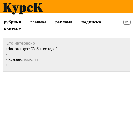
рубрики
главное
реклама
подписка
12+
контакт
Фотоконкурс "Событие года"
Видеоматериалы