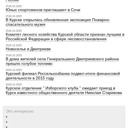
2518.10.2025
Юных спортсменов приглашают в Сочи
2518.10.2025
В Курске открылась обновленная экспозиция Пожарно-
спасательного музея
2518.10.2025
Комитет лесного хозяйства Курской области признан лучшим в
Российской Федерации в сфере лесовосстановления
2518.10.2025
Новоселье в Дмитриеве
2518.10.2025
В дома жителей села Генеральшино Дмитриевского района
пришло голубое топливо
2418.10.2025
Курский филиал Россельхозбанка подвел итоги финансовой
деятельности в 2015 году
2418.10.2025
Курское отделение " Изборского клуба " ожидает приезд в
Курск известного общественного деятеля Николая Старикова