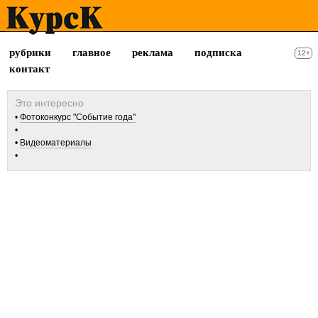
рубрики
главное
реклама
подписка
12+
контакт
Фотоконкурс "Событие года"
Видеоматериалы