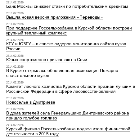
2914.02.2026
Банк Москвы снижает ставки по потребительским кредитам
2814.02.2026
Вышла новая версия приложения «Переводы»
2814.02.2026
При поддержке Россельхозбанка в Курской области построен
крупный тепличный комплекс
2514.02.2026
КГУ и ЮЗГУ – в списке лидеров мониторинга сайтов вузов
России
2514.02.2026
Юных спортсменов приглашают в Сочи
2514.02.2026
В Курске открылась обновленная экспозиция Пожарно-
спасательного музея
2514.02.2026
Комитет лесного хозяйства Курской области признан лучшим в
Российской Федерации в сфере лесовосстановления
2514.02.2026
Новоселье в Дмитриеве
2514.02.2026
В дома жителей села Генеральшино Дмитриевского района
пришло голубое топливо
2414.02.2026
Курский филиал Россельхозбанка подвел итоги финансовой
деятельности в 2015 году