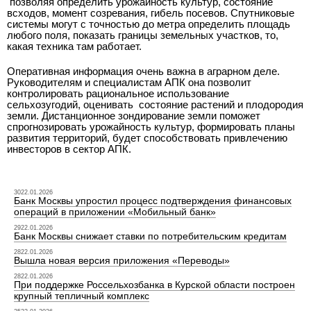
позволяя определить урожайность культур, состояние
всходов, момент созревания, гибель посевов. Спутниковые
системы могут с точностью до метра определить площадь
любого поля, показать границы земельных участков, то,
какая техника там работает.
Оперативная информация очень важна в аграрном деле.
Руководителям и специалистам АПК она позволит
контролировать рациональное использование
сельхозугодий, оценивать состояние растений и плодородия
земли. Дистанционное зондирование земли поможет
спрогнозировать урожайность культур, формировать планы
развития территорий, будет способствовать привлечению
инвесторов в сектор АПК.
3022.01.2026
Банк Москвы упростил процесс подтверждения финансовых
операций в приложении «Мобильный банк»
2922.01.2026
Банк Москвы снижает ставки по потребительским кредитам
2822.01.2026
Вышла новая версия приложения «Переводы»
2822.01.2026
При поддержке Россельхозбанка в Курской области построен
крупный тепличный комплекс