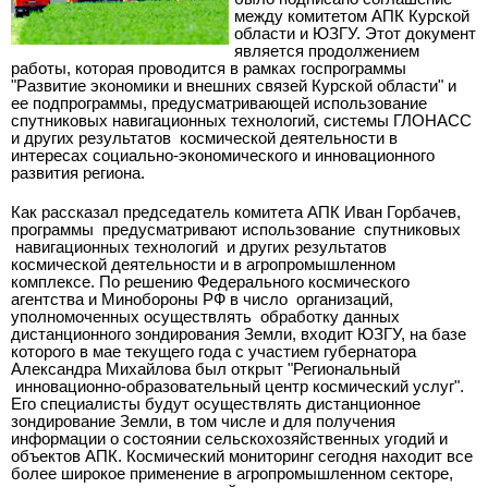
между комитетом АПК Курской
области и ЮЗГУ. Этот документ
является продолжением
работы, которая проводится в рамках госпрограммы
"Развитие экономики и внешних связей Курской области" и
ее подпрограммы, предусматривающей использование
спутниковых навигационных технологий, системы ГЛОНАСС
и других результатов космической деятельности в
интересах социально-экономического и инновационного
развития региона.
Как рассказал председатель комитета АПК Иван Горбачев,
программы предусматривают использование спутниковых
навигационных технологий и других результатов
космической деятельности и в агропромышленном
комплексе. По решению Федерального космического
агентства и Минобороны РФ в число организаций,
уполномоченных осуществлять обработку данных
дистанционного зондирования Земли, входит ЮЗГУ, на базе
которого в мае текущего года с участием губернатора
Александра Михайлова был открыт "Региональный
инновационно-образовательный центр космический услуг".
Его специалисты будут осуществлять дистанционное
зондирование Земли, в том числе и для получения
информации о состоянии сельскохозяйственных угодий и
объектов АПК. Космический мониторинг сегодня находит все
более широкое применение в агропромышленном секторе,