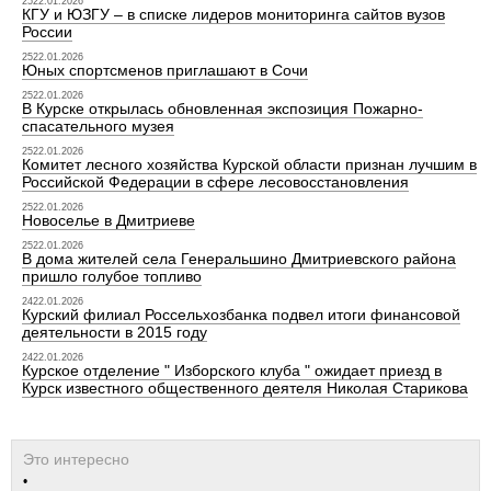
2522.01.2026
КГУ и ЮЗГУ – в списке лидеров мониторинга сайтов вузов
России
2522.01.2026
Юных спортсменов приглашают в Сочи
2522.01.2026
В Курске открылась обновленная экспозиция Пожарно-
спасательного музея
2522.01.2026
Комитет лесного хозяйства Курской области признан лучшим в
Российской Федерации в сфере лесовосстановления
2522.01.2026
Новоселье в Дмитриеве
2522.01.2026
В дома жителей села Генеральшино Дмитриевского района
пришло голубое топливо
2422.01.2026
Курский филиал Россельхозбанка подвел итоги финансовой
деятельности в 2015 году
2422.01.2026
Курское отделение " Изборского клуба " ожидает приезд в
Курск известного общественного деятеля Николая Старикова