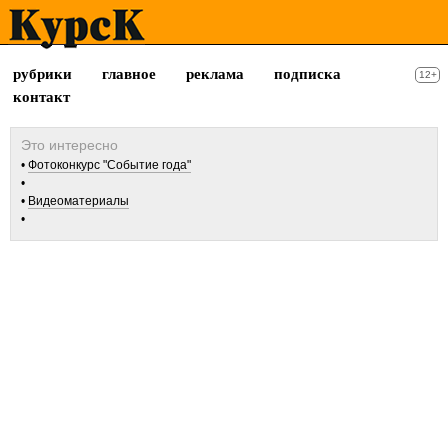
рубрики
главное
реклама
подписка
12+
контакт
Фотоконкурс "Событие года"
Видеоматериалы