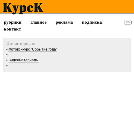
рубрики
главное
реклама
подписка
12+
контакт
Фотоконкурс "Событие года"
Видеоматериалы