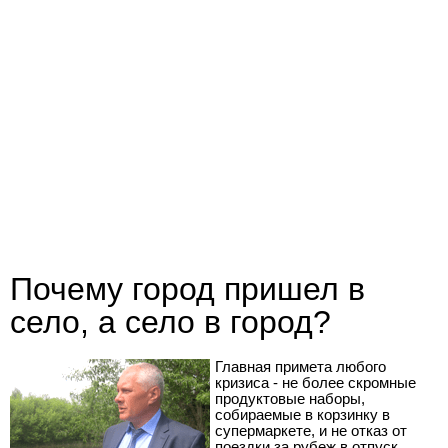
Почему город пришел в
село, а село в город?
Главная примета любого
кризиса - не более скромные
продуктовые наборы,
собираемые в корзинку в
супермаркете, и не отказ от
поездки за рубеж в отпуск.