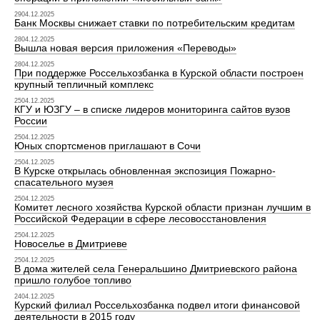
2904.12.2025
Банк Москвы снижает ставки по потребительским кредитам
2804.12.2025
Вышла новая версия приложения «Переводы»
2804.12.2025
При поддержке Россельхозбанка в Курской области построен
крупный тепличный комплекс
2504.12.2025
КГУ и ЮЗГУ – в списке лидеров мониторинга сайтов вузов
России
2504.12.2025
Юных спортсменов приглашают в Сочи
2504.12.2025
В Курске открылась обновленная экспозиция Пожарно-
спасательного музея
2504.12.2025
Комитет лесного хозяйства Курской области признан лучшим в
Российской Федерации в сфере лесовосстановления
2504.12.2025
Новоселье в Дмитриеве
2504.12.2025
В дома жителей села Генеральшино Дмитриевского района
пришло голубое топливо
2404.12.2025
Курский филиал Россельхозбанка подвел итоги финансовой
деятельности в 2015 году