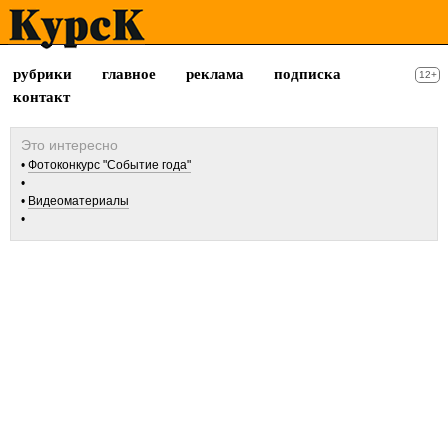
рубрики
главное
реклама
подписка
12+
контакт
Фотоконкурс "Событие года"
Видеоматериалы