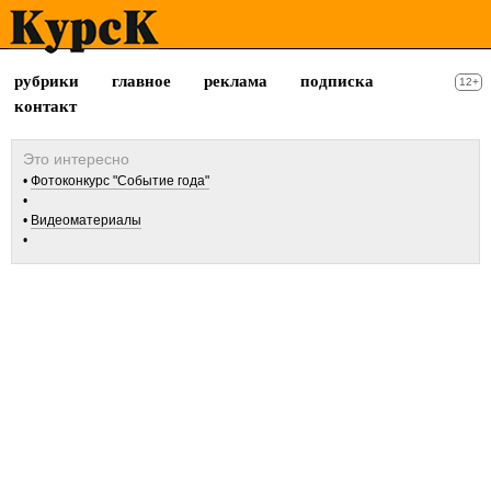
рубрики
главное
реклама
подписка
12+
контакт
Фотоконкурс "Событие года"
Видеоматериалы