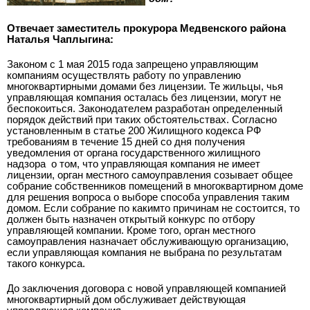
Отвечает заместитель прокурора Медвенского района
Наталья Чаплыгина:
Законом с 1 мая 2015 года запрещено управляющим
компаниям осуществлять работу по управлению
многоквартирными домами без лицензии. Те жильцы, чья
управляющая компания осталась без лицензии, могут не
беспокоиться. Законодателем разработан определенный
порядок действий при таких обстоятельствах. Согласно
установленным в статье 200 Жилищного кодекса РФ
требованиям в течение 15 дней со дня получения
уведомления от органа государственного жилищного
надзора
о том, что управляющая компания не имеет
лицензии, орган местного самоуправления созывает общее
собрание собственников помещений в многоквартирном доме
для решения вопроса о выборе способа управления таким
домом. Если собрание по каким­то причинам не состоится, то
должен быть назначен открытый конкурс по отбору
управляющей компании. Кроме того, орган местного
самоуправления назначает обслуживающую организацию,
если управляющая компания не выбрана по результатам
такого конкурса.
До заключения договора с новой управляющей компанией
многоквартирный дом обслуживает действующая