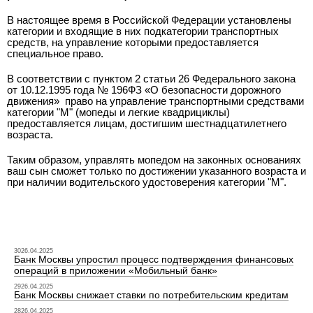
В настоящее время в Российской Федерации установлены
категории и входящие в них подкатегории транспортных
средств, на управление которыми предоставляется
специальное право.
В соответствии с пунктом 2 статьи 26 Федерального закона
от 10.12.1995 года № 196­ФЗ «О безопасности дорожного
движения»
право на управление транспортными средствами
категории "M" (мопеды и легкие квадрициклы)
предоставляется лицам, достигшим шестнадцатилетнего
возраста.
Таким образом, управлять мопедом на законных основаниях
ваш сын сможет только по достижении указанного возраста и
при наличии водительского удостоверения категории "M".
3026.04.2025
Банк Москвы упростил процесс подтверждения финансовых
операций в приложении «Мобильный банк»
2926.04.2025
Банк Москвы снижает ставки по потребительским кредитам
2826.04.2025