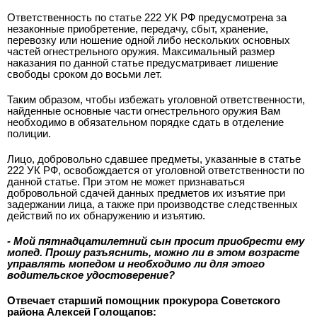
Ответственность по статье 222 УК РФ предусмотрена за
незаконные приобретение, передачу, сбыт, хранение,
перевозку или ношение одной либо нескольких основных
частей огнестрельного оружия. Максимальный размер
наказания по данной статье предусматривает лишение
свободы сроком до восьми лет.
Таким образом, чтобы избежать уголовной ответственности,
найденные основные части огнестрельного оружия Вам
необходимо в обязательном порядке сдать в отделение
полиции.
Лицо, добровольно сдавшее предметы, указанные в статье
222 УК РФ, освобождается от уголовной ответственности по
данной статье. При этом не может признаваться
добровольной сдачей данных предметов их изъятие при
задержании лица, а также при производстве следственных
действий по их обнаружению и изъятию.
- Мой пятнадцатилетний сын просит приобрести ему
мопед. Прошу разъяснить, можно ли в этом возрасте
управлять мопедом и необходимо ли для этого
водительское удостоверение?
Отвечает старший помощник прокурора Советского
района Алексей Голощапов: