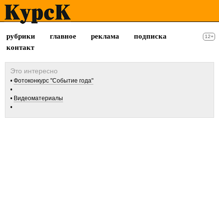
рубрики
главное
реклама
подписка
12+
контакт
Фотоконкурс "Событие года"
Видеоматериалы