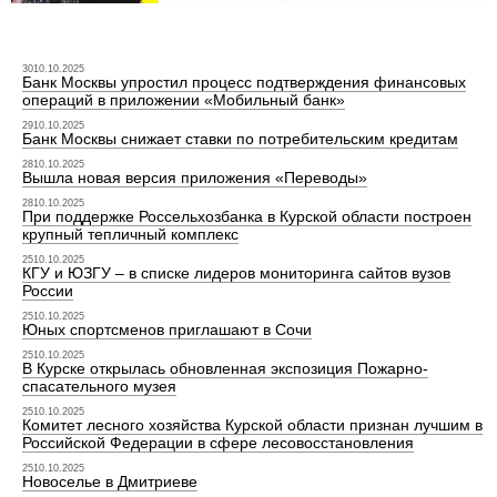
3010.10.2025
Банк Москвы упростил процесс подтверждения финансовых
операций в приложении «Мобильный банк»
2910.10.2025
Банк Москвы снижает ставки по потребительским кредитам
2810.10.2025
Вышла новая версия приложения «Переводы»
2810.10.2025
При поддержке Россельхозбанка в Курской области построен
крупный тепличный комплекс
2510.10.2025
КГУ и ЮЗГУ – в списке лидеров мониторинга сайтов вузов
России
2510.10.2025
Юных спортсменов приглашают в Сочи
2510.10.2025
В Курске открылась обновленная экспозиция Пожарно-
спасательного музея
2510.10.2025
Комитет лесного хозяйства Курской области признан лучшим в
Российской Федерации в сфере лесовосстановления
2510.10.2025
Новоселье в Дмитриеве