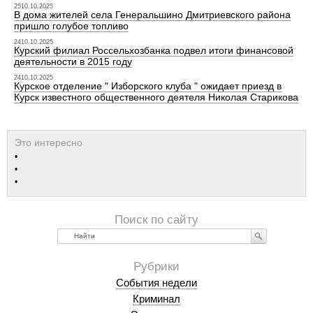
2510.10.2025
В дома жителей села Генеральшино Дмитриевского района
пришло голубое топливо
2410.10.2025
Курский филиал Россельхозбанка подвел итоги финансовой
деятельности в 2015 году
2410.10.2025
Курское отделение " Изборского клуба " ожидает приезд в
Курск известного общественного деятеля Николая Старикова
Найти
События недели
Криминал