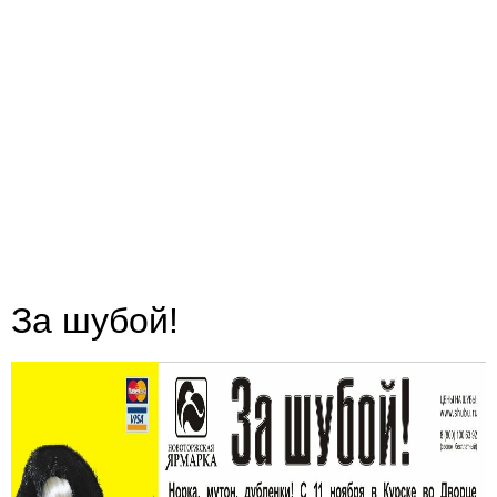
За шубой!