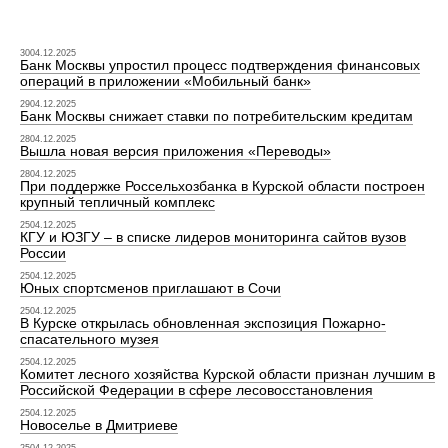
3004.12.2025
Банк Москвы упростил процесс подтверждения финансовых
операций в приложении «Мобильный банк»
2904.12.2025
Банк Москвы снижает ставки по потребительским кредитам
2804.12.2025
Вышла новая версия приложения «Переводы»
2804.12.2025
При поддержке Россельхозбанка в Курской области построен
крупный тепличный комплекс
2504.12.2025
КГУ и ЮЗГУ – в списке лидеров мониторинга сайтов вузов
России
2504.12.2025
Юных спортсменов приглашают в Сочи
2504.12.2025
В Курске открылась обновленная экспозиция Пожарно-
спасательного музея
2504.12.2025
Комитет лесного хозяйства Курской области признан лучшим в
Российской Федерации в сфере лесовосстановления
2504.12.2025
Новоселье в Дмитриеве