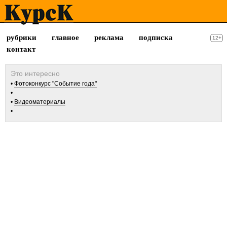
рубрики
главное
реклама
подписка
12+
контакт
Фотоконкурс "Событие года"
Видеоматериалы