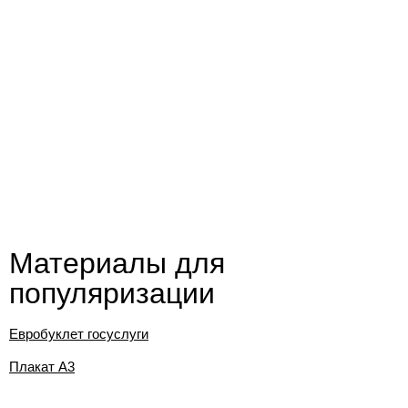
Материалы для
популяризации
Евробуклет госуслуги
Плакат А3