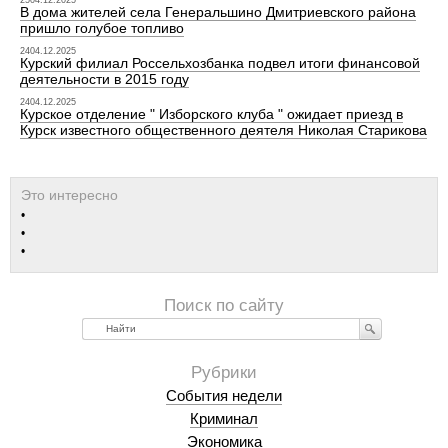
2504.12.2025
В дома жителей села Генеральшино Дмитриевского района
пришло голубое топливо
2404.12.2025
Курский филиал Россельхозбанка подвел итоги финансовой
деятельности в 2015 году
2404.12.2025
Курское отделение " Изборского клуба " ожидает приезд в
Курск известного общественного деятеля Николая Старикова
Найти
События недели
Криминал
Экономика