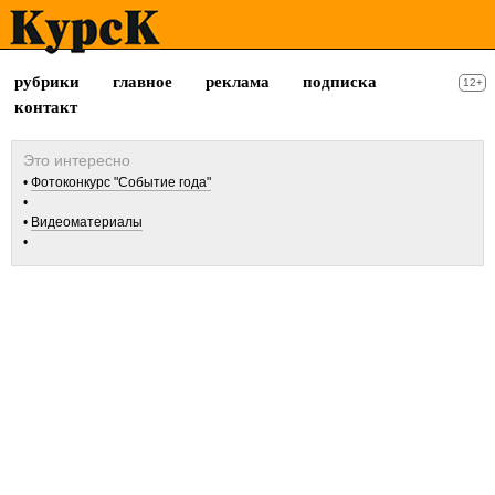
рубрики
главное
реклама
подписка
12+
контакт
Фотоконкурс "Событие года"
Видеоматериалы