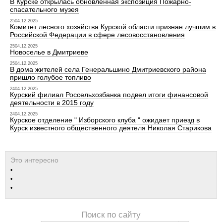
В Курске открылась обновленная экспозиция Пожарно-
спасательного музея
2504.12.2025
Комитет лесного хозяйства Курской области признан лучшим в
Российской Федерации в сфере лесовосстановления
2504.12.2025
Новоселье в Дмитриеве
2504.12.2025
В дома жителей села Генеральшино Дмитриевского района
пришло голубое топливо
2404.12.2025
Курский филиал Россельхозбанка подвел итоги финансовой
деятельности в 2015 году
2404.12.2025
Курское отделение " Изборского клуба " ожидает приезд в
Курск известного общественного деятеля Николая Старикова