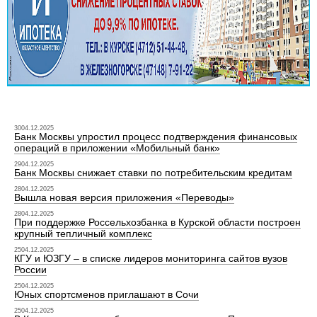
3004.12.2025
Банк Москвы упростил процесс подтверждения финансовых
операций в приложении «Мобильный банк»
2904.12.2025
Банк Москвы снижает ставки по потребительским кредитам
2804.12.2025
Вышла новая версия приложения «Переводы»
2804.12.2025
При поддержке Россельхозбанка в Курской области построен
крупный тепличный комплекс
2504.12.2025
КГУ и ЮЗГУ – в списке лидеров мониторинга сайтов вузов
России
2504.12.2025
Юных спортсменов приглашают в Сочи
2504.12.2025