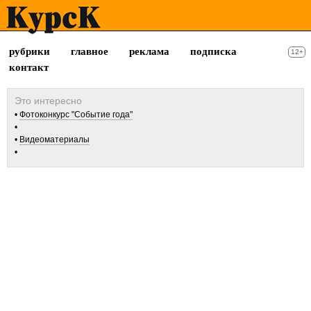
рубрики
главное
реклама
подписка
12+
контакт
Фотоконкурс "Событие года"
Видеоматериалы