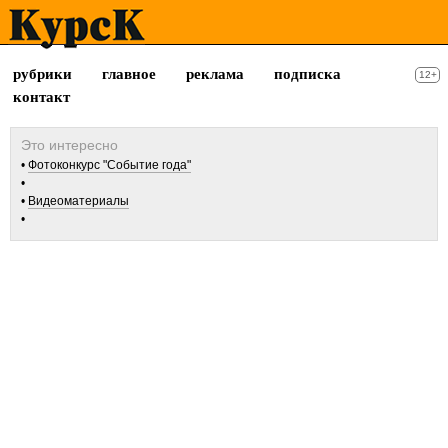
рубрики
главное
реклама
подписка
12+
контакт
Фотоконкурс "Событие года"
Видеоматериалы