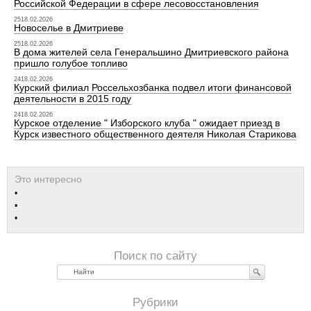
Российской Федерации в сфере лесовосстановления
2518.02.2026
Новоселье в Дмитриеве
2518.02.2026
В дома жителей села Генеральшино Дмитриевского района
пришло голубое топливо
2418.02.2026
Курский филиал Россельхозбанка подвел итоги финансовой
деятельности в 2015 году
2418.02.2026
Курское отделение " Изборского клуба " ожидает приезд в
Курск известного общественного деятеля Николая Старикова
Найти