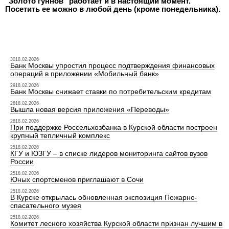
"Золото гуннов" работает и в настоящий момент.
Посетить ее можно в любой день (кроме понедельника).
3018.02.2026
Банк Москвы упростил процесс подтверждения финансовых
операций в приложении «Мобильный банк»
2918.02.2026
Банк Москвы снижает ставки по потребительским кредитам
2818.02.2026
Вышла новая версия приложения «Переводы»
2818.02.2026
При поддержке Россельхозбанка в Курской области построен
крупный тепличный комплекс
2518.02.2026
КГУ и ЮЗГУ – в списке лидеров мониторинга сайтов вузов
России
2518.02.2026
Юных спортсменов приглашают в Сочи
2518.02.2026
В Курске открылась обновленная экспозиция Пожарно-
спасательного музея
2518.02.2026
Комитет лесного хозяйства Курской области признан лучшим в