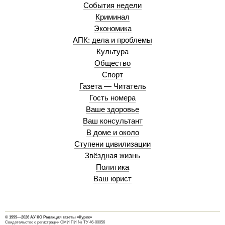
События недели
Криминал
Экономика
АПК: дела и проблемы
Культура
Общество
Спорт
Газета — Читатель
Гость номера
Ваше здоровье
Ваш консультант
В доме и около
Ступени цивилизации
Звёздная жизнь
Политика
Ваш юрист
© 1999—2026 АУ КО Редакция газеты «Курск»
Свидетельство о регистрации СМИ ПИ № ТУ 46-00056