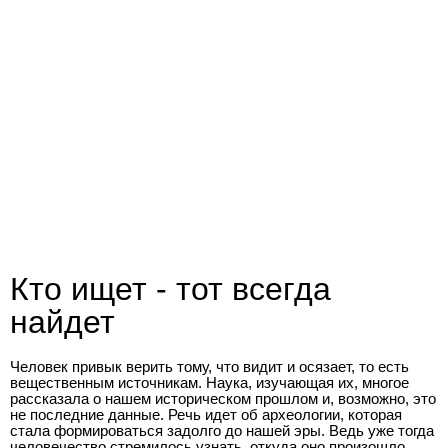
Кто ищет - тот всегда
найдет
Человек привык верить тому, что видит и осязает, то есть
вещественным источникам. Наука, изучающая их, многое
рассказала о нашем историческом прошлом и, возможно, это
не последние данные. Речь идет об археологии, которая
стала формироваться задолго до нашей эры. Ведь уже тогда
человечество стремилось узнать, откуда оно произошло.