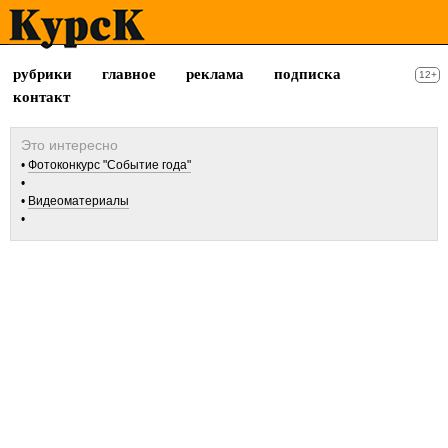
рубрики
главное
реклама
подписка
12+
контакт
Фотоконкурс "Событие года"
Видеоматериалы