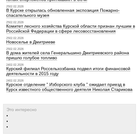
2502.02.2026
В Курске открылась обновленная экспозиция Пожарно-
спасательного музея
2502.02.2026
Комитет лесного хозяйства Курской области признан лучшим в
Российской Федерации в сфере лесовосстановления
2502.02.2026
Новоселье в Дмитриеве
2502.02.2026
В дома жителей села Генеральшино Дмитриевского района
пришло голубое топливо
2402.02.2026
Курский филиал Россельхозбанка подвел итоги финансовой
деятельности в 2015 году
2402.02.2026
Курское отделение " Изборского клуба " ожидает приезд в
Курск известного общественного деятеля Николая Старикова