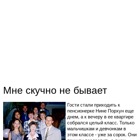
Мне скучно не бывает
Гости стали приходить к
пенсионерке Нине Порхун еще
днем, а к вечеру в ее квартире
собрался целый класс. Только
мальчишкам и девчонкам в
этом классе - уже за сорок. Они