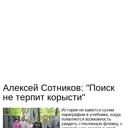
Алексей Сотников: "Поиск
не терпит корысти"
История не кажется сухим
параграфом в учебнике, когда
появляется возможность
увидеть стеклянную фляжку, с