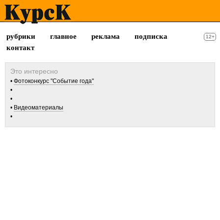
рубрики
главное
реклама
подписка
12+
контакт
Фотоконкурс "Событие года"
Видеоматериалы