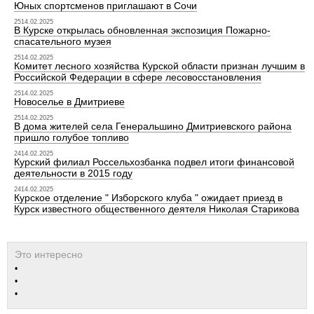
Юных спортсменов приглашают в Сочи
2514.02.2025
В Курске открылась обновленная экспозиция Пожарно-
спасательного музея
2514.02.2025
Комитет лесного хозяйства Курской области признан лучшим в
Российской Федерации в сфере лесовосстановления
2514.02.2025
Новоселье в Дмитриеве
2514.02.2025
В дома жителей села Генеральшино Дмитриевского района
пришло голубое топливо
2414.02.2025
Курский филиал Россельхозбанка подвел итоги финансовой
деятельности в 2015 году
2414.02.2025
Курское отделение " Изборского клуба " ожидает приезд в
Курск известного общественного деятеля Николая Старикова