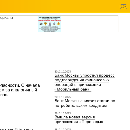
12+
териалы
3010.10.2025
Банк Москвы упростил процесс
подтверждения финансовых
операций в приложении
пасности. С начала
«Мобильный банк»
чем за аналогичный
ная.
2910.10.2025
Банк Москвы снижает ставки по
потребительским кредитам
2810.10.2025
Вышла новая версия
приложения «Переводы»
2810.10.2025