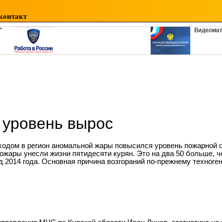
контакт
"
Видеома
уровень вырос
ходом в регион аномальной жары повысился уровень пожарной о
пожары унесли жизни пятидесяти курян. Это на два 50 больше, 
д 2014 года. Основная причина возгораний по-прежнему техноген