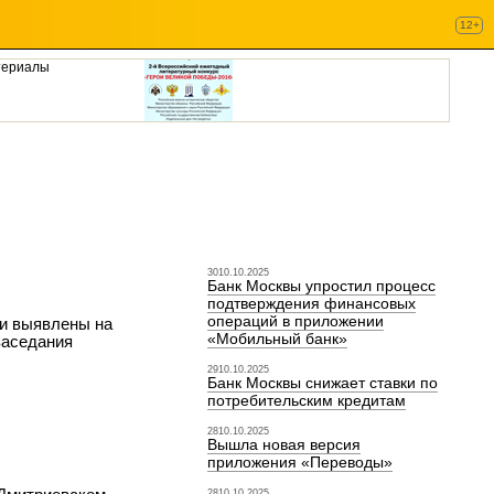
12+
териалы
3010.10.2025
Банк Москвы упростил процесс
подтверждения финансовых
операций в приложении
ли выявлены на
«Мобильный банк»
заседания
2910.10.2025
Банк Москвы снижает ставки по
потребительским кредитам
2810.10.2025
Вышла новая версия
приложения «Переводы»
2810.10.2025