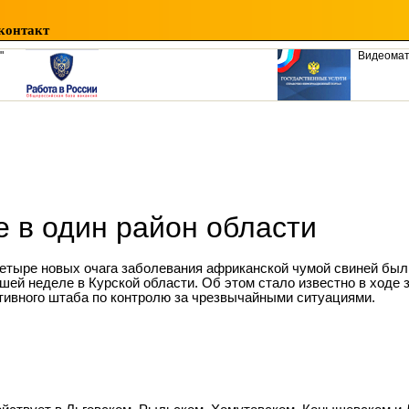
контакт
"
Видеома
 в один район области
етыре новых очага заболевания африканской чумой свиней бы
шей неделе в Курской области. Об этом стало известно в ходе 
тивного штаба по контролю за чрезвычайными ситуациями.