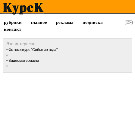
рубрики
главное
реклама
подписка
12+
контакт
Фотоконкурс "Событие года"
Видеоматериалы