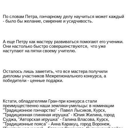
По словам Петра, гончарному делу научиться может каждый
- было бы желание, смирение и усидчивость.
А еще Петру как мастеру развиваться помогают его ученики.
Они настолько быстро совершенствуются,
что уже
наступают на пятки своему учителю.
Осталось лишь заметить, что все мастера получили
дипломы участников Межрегионального конкурса, а
победители - ценные подарки.
Кстати, обладателями Гран-при конкурса стали
преимущественно наши земляки-умельцы: в номинации
"Традиционное гончарство" - Павел Лысиков, Курск,
"Традиционная глиняная игрушка" - Юлия Жилина, город
Суджа, "Авторская игрушка" - Галина Власова, Курск,
"Традиционные пояса" - Анна Каракуц, город Воронеж,