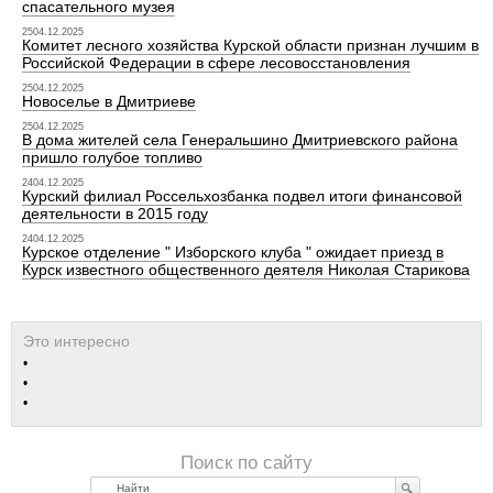
спасательного музея
2504.12.2025
Комитет лесного хозяйства Курской области признан лучшим в
Российской Федерации в сфере лесовосстановления
2504.12.2025
Новоселье в Дмитриеве
2504.12.2025
В дома жителей села Генеральшино Дмитриевского района
пришло голубое топливо
2404.12.2025
Курский филиал Россельхозбанка подвел итоги финансовой
деятельности в 2015 году
2404.12.2025
Курское отделение " Изборского клуба " ожидает приезд в
Курск известного общественного деятеля Николая Старикова
Найти