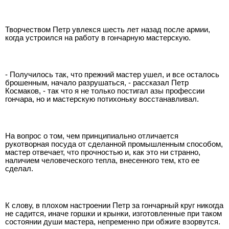
Творчеством Петр увлекся шесть лет назад после армии,
когда устроился на работу в гончарную мастерскую.
- Получилось так, что прежний мастер ушел, и все осталось
брошенным, начало разрушаться, - рассказал Петр
Космаков, - так что я не только постигал азы профессии
гончара, но и мастерскую потихоньку восстанавливал.
На вопрос о том, чем принципиально отличается
рукотворная посуда от сделанной промышленным способом,
мастер отвечает, что прочностью и, как это ни странно,
наличием человеческого тепла, внесенного тем, кто ее
сделал.
К слову, в плохом настроении Петр за гончарный круг никогда
не садится, иначе горшки и крынки, изготовленные при таком
состоянии души мастера, непременно при обжиге взорвутся.