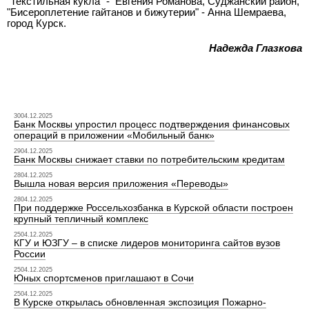
"Текстильная кукла" -
Евгения Романова, Суджанский район,
"Бисероплетение гайтанов и бижутерии" - Анна Шемраева,
город Курск.
Надежда Глазкова
3004.12.2025
Банк Москвы упростил процесс подтверждения финансовых
операций в приложении «Мобильный банк»
2904.12.2025
Банк Москвы снижает ставки по потребительским кредитам
2804.12.2025
Вышла новая версия приложения «Переводы»
2804.12.2025
При поддержке Россельхозбанка в Курской области построен
крупный тепличный комплекс
2504.12.2025
КГУ и ЮЗГУ – в списке лидеров мониторинга сайтов вузов
России
2504.12.2025
Юных спортсменов приглашают в Сочи
2504.12.2025
В Курске открылась обновленная экспозиция Пожарно-