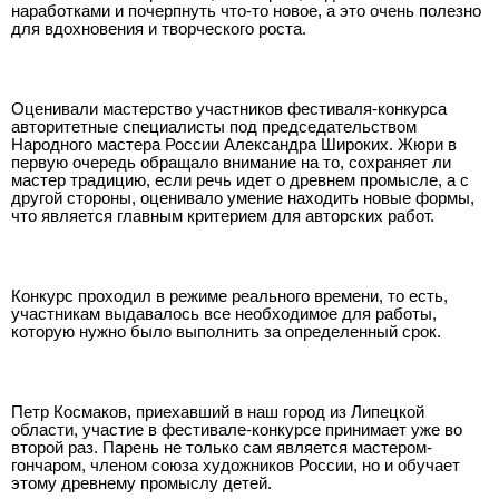
наработками и почерпнуть что-то новое, а это очень полезно
для вдохновения и творческого роста.
Оценивали мастерство участников фестиваля-конкурса
авторитетные специалисты под председательством
Народного мастера России Александра Широких. Жюри в
первую очередь обращало внимание на то, сохраняет ли
мастер традицию, если речь идет о древнем промысле, а с
другой стороны, оценивало умение находить новые формы,
что является главным критерием для авторских работ.
Конкурс проходил в режиме реального времени, то есть,
участникам выдавалось все необходимое для работы,
которую нужно было выполнить за определенный срок.
Петр Космаков, приехавший в наш город из Липецкой
области, участие в фестивале-конкурсе принимает уже во
второй раз. Парень не только сам является мастером-
гончаром, членом союза художников России, но и обучает
этому древнему промыслу детей.