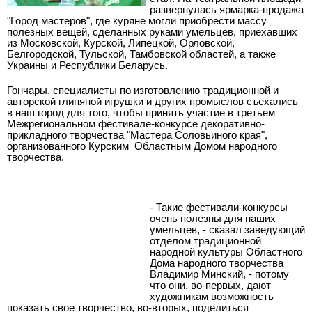
развернулась ярмарка-продажа
"Город мастеров", где куряне могли приобрести массу
полезных вещей, сделанных руками умельцев, приехавших
из Московской, Курской, Липецкой, Орловской,
Белгородской, Тульской, Тамбовской областей, а также
Украины и Республики Беларусь.
Гончары, специалисты по изготовлению традиционной и
авторской глиняной игрушки и других промыслов съехались
в наш город для того, чтобы принять участие в третьем
Межрегиональном фестивале-конкурсе декоративно-
прикладного творчества "Мастера Соловьиного края",
организованного Курским
Областным Домом народного
творчества.
- Такие фестивали-конкурсы
очень полезны для наших
умельцев, - сказал заведующий
отделом традиционной
народной культуры Областного
Дома народного творчества
Владимир Минский, - потому
что они, во-первых, дают
художникам возможность
показать свое творчество, во-вторых, поделиться