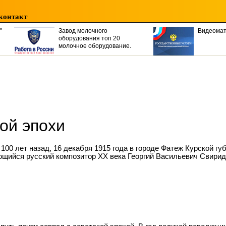
контакт
"
Завод молочного
Видеома
оборудования топ 20
молочное оборудование.
ой эпохи
 100 лет назад, 16 декабря 1915 года в городе Фатеж Курской г
щийся русский композитор ХХ века Георгий Васильевич Свирид