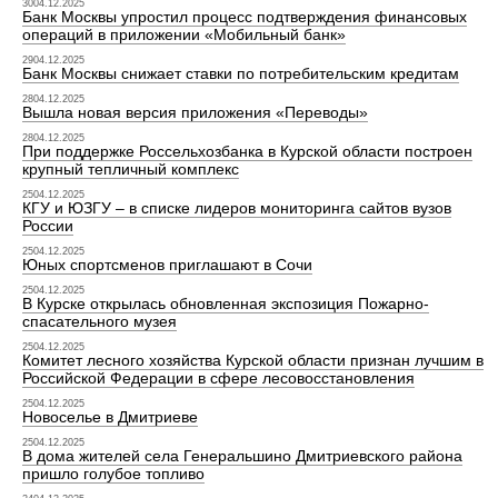
3004.12.2025
Банк Москвы упростил процесс подтверждения финансовых
операций в приложении «Мобильный банк»
2904.12.2025
Банк Москвы снижает ставки по потребительским кредитам
2804.12.2025
Вышла новая версия приложения «Переводы»
2804.12.2025
При поддержке Россельхозбанка в Курской области построен
крупный тепличный комплекс
2504.12.2025
КГУ и ЮЗГУ – в списке лидеров мониторинга сайтов вузов
России
2504.12.2025
Юных спортсменов приглашают в Сочи
2504.12.2025
В Курске открылась обновленная экспозиция Пожарно-
спасательного музея
2504.12.2025
Комитет лесного хозяйства Курской области признан лучшим в
Российской Федерации в сфере лесовосстановления
2504.12.2025
Новоселье в Дмитриеве
2504.12.2025
В дома жителей села Генеральшино Дмитриевского района
пришло голубое топливо