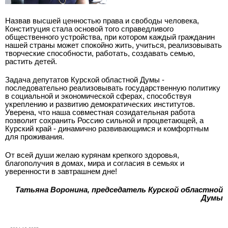
Назвав высшей ценностью права и свободы человека,
Конституция стала основой того справедливого
общественного устройства, при котором каждый гражданин
нашей страны может спокойно жить, учиться, реализовывать
творческие способности, работать, создавать семью,
растить детей.
Задача депутатов Курской областной Думы -
последовательно реализовывать государственную политику
в социальной и экономической сферах, способствуя
укреплению и развитию демократических институтов.
Уверена, что наша совместная созидательная работа
позволит сохранить Россию сильной и процветающей, а
Курский край - динамично развивающимся и комфортным
для проживания.
От всей души желаю курянам крепкого здоровья,
благополучия в домах, мира и согласия в семьях и
уверенности в завтрашнем дне!
Татьяна Воронина, председатель Курской областной
Думы