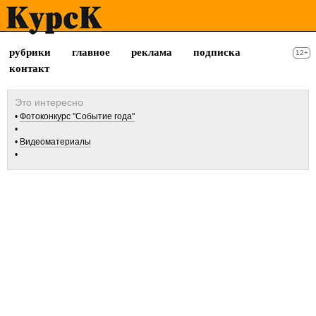
рубрики
главное
реклама
подписка
12+
контакт
Фотоконкурс "Событие года"
Видеоматериалы