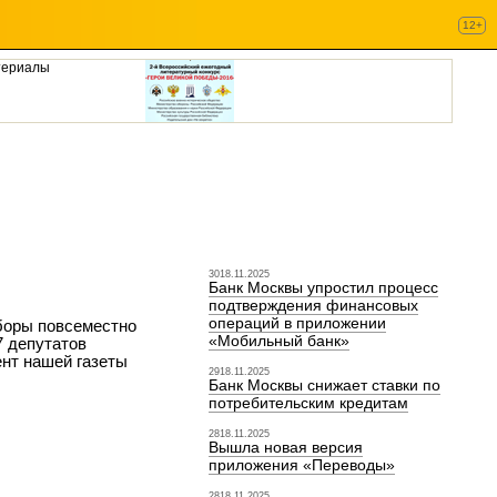
12+
териалы
3018.11.2025
Банк Москвы упростил процесс
подтверждения финансовых
операций в приложении
ыборы повсеместно
«Мобильный банк»
7 депутатов
нт нашей газеты
2918.11.2025
Банк Москвы снижает ставки по
потребительским кредитам
2818.11.2025
Вышла новая версия
приложения «Переводы»
2818.11.2025