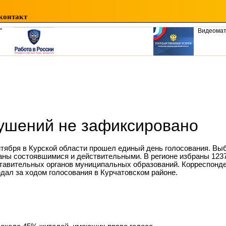
контакт
"
Видеома
ушений не зафиксировано
нтября в Курской области прошел единый день голосования. В
аны состоявшимися и действительными. В регионе избраны 123
тавительных органов муниципальных образований. Корреспонде
дал за ходом голосования в Курчатовском районе.