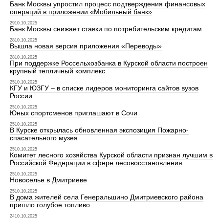
Банк Москвы упростил процесс подтверждения финансовых
операций в приложении «Мобильный банк»
2910.10.2025
Банк Москвы снижает ставки по потребительским кредитам
2810.10.2025
Вышла новая версия приложения «Переводы»
2810.10.2025
При поддержке Россельхозбанка в Курской области построен
крупный тепличный комплекс
2510.10.2025
КГУ и ЮЗГУ – в списке лидеров мониторинга сайтов вузов
России
2510.10.2025
Юных спортсменов приглашают в Сочи
2510.10.2025
В Курске открылась обновленная экспозиция Пожарно-
спасательного музея
2510.10.2025
Комитет лесного хозяйства Курской области признан лучшим в
Российской Федерации в сфере лесовосстановления
2510.10.2025
Новоселье в Дмитриеве
2510.10.2025
В дома жителей села Генеральшино Дмитриевского района
пришло голубое топливо
2410.10.2025