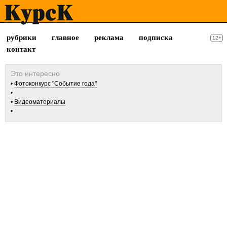
рубрики
главное
реклама
подписка
12+
контакт
Фотоконкурс "Событие года"
Видеоматериалы