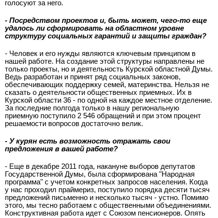
голосуют за него.
- Посредством проектов и, быть может, чего-то еще
удалось ли сформировать на областном уровне
структуру социальных гарантий и защиты граждан?
- Человек и его нужды являются ключевым принципом в
нашей работе. На создание этой структуры направлены не
только проекты, но и деятельность Курской областной Думы.
Ведь разработан и принят ряд социальных законов,
обеспечивающих поддержку семей, материнства. Нельзя не
сказать о деятельности общественных приемных. Их в
Курской области 36 - по одной на каждое местное отделение.
За последние полгода только в нашу региональную
приемную поступило 2 546 обращений и при этом процент
решаемости вопросов достаточно велик.
- У курян есть возможность отражать свои
предложения в вашей работе?
- Еще в декабре 2011 года, накануне выборов депутатов
Государственной Думы, была сформирована "Народная
программа" с учетом конкретных запросов населения. Когда
у нас проходил праймериз, поступило порядка десяти тысяч
предложений письменно и несколько тысяч - устно. Помимо
этого, мы тесно работаем с общественными объединениями.
Конструктивная работа идет с Союзом пенсионеров. Опять