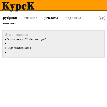
рубрики
главное
реклама
подписка
12+
контакт
Фотоконкурс "Событие года"
Видеоматериалы