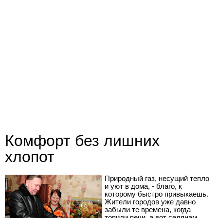
Комфорт без лишних
хлопот
Природный газ, несущий тепло
и уют в дома, - благо, к
которому быстро привыкаешь.
Жители городов уже давно
забыли те времена, когда
топили печи, а вот селянам