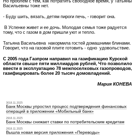
Но проблем с тем, как потратить свободное время, у Татьяны
Васильевны тоже нет.
- Буду шить, вязать, детям пироги печь, - говорит она.
В Успенке живет и ее дочь. Молодая семья тоже радуется
тому, что с газом в дом пришли уют и тепло.
Татьяна Васильевна накормила гостей домашними блинами.
Говорит, что на газовой плите готовить - одно удовольствие.
С 2005 года Газпром направил на газификацию Курской
области свыше пяти миллиардов рублей, Что позволило
ввести в эксплуатацию 78 межпоселковых газопроводов,
газифицировать более 20 тысяч домовладений.
Мария КОНЕВА
3018.11.2025
Банк Москвы упростил процесс подтверждения финансовых
операций в приложении «Мобильный банк»
2918.11.2025
Банк Москвы снижает ставки по потребительским кредитам
2818.11.2025
Вышла новая версия приложения «Переводы»