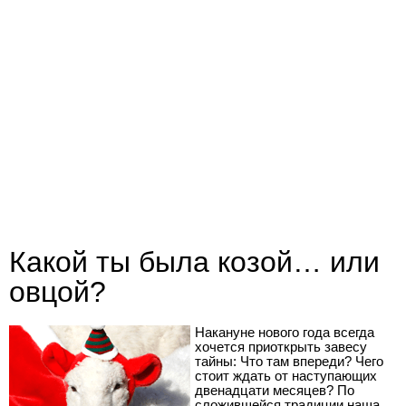
Какой ты была козой… или
овцой?
Накануне нового года всегда
хочется приоткрыть завесу
тайны: Что там впереди? Чего
стоит ждать от наступающих
двенадцати месяцев? По
сложившейся традиции наша