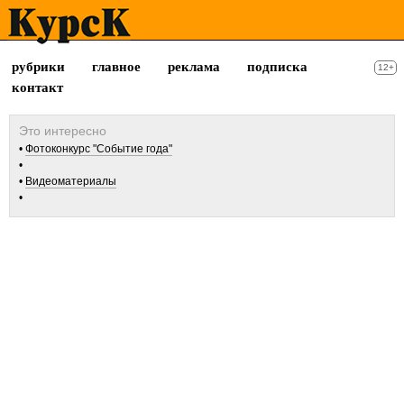
рубрики
главное
реклама
подписка
12+
контакт
Фотоконкурс "Событие года"
Видеоматериалы