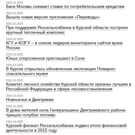
2910.10.2025
Банк Москвы снижает ставки по потребительским кредитам
2810.10.2025
Вышла новая версия приложения «Переводы»
2810.10.2025
При поддержке Россельхозбанка в Курской области построен
крупный тепличный комплекс
2510.10.2025
КГУ и ЮЗГУ – в списке лидеров мониторинга сайтов вузов
России
2510.10.2025
Юных спортсменов приглашают в Сочи
2510.10.2025
В Курске открылась обновленная экспозиция Пожарно-
спасательного музея
2510.10.2025
Комитет лесного хозяйства Курской области признан лучшим в
Российской Федерации в сфере лесовосстановления
2510.10.2025
Новоселье в Дмитриеве
2510.10.2025
В дома жителей села Генеральшино Дмитриевского района
пришло голубое топливо
2410.10.2025
Курский филиал Россельхозбанка подвел итоги финансовой
деятельности в 2015 году