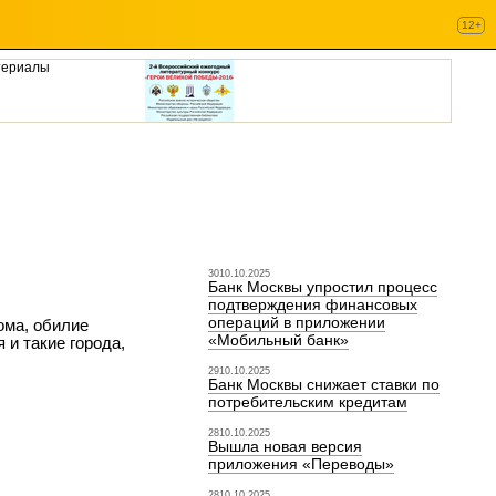
12+
териалы
3010.10.2025
Банк Москвы упростил процесс
подтверждения финансовых
операций в приложении
ома, обилие
«Мобильный банк»
 и такие города,
2910.10.2025
Банк Москвы снижает ставки по
потребительским кредитам
2810.10.2025
Вышла новая версия
приложения «Переводы»
2810.10.2025