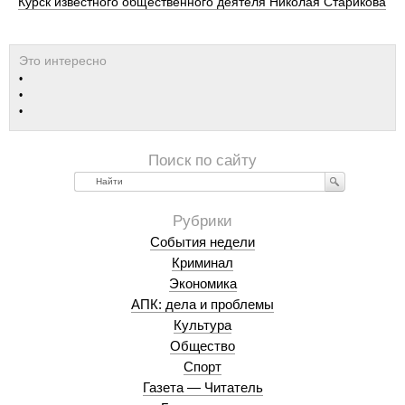
Курск известного общественного деятеля Николая Старикова
Найти
События недели
Криминал
Экономика
АПК: дела и проблемы
Культура
Общество
Спорт
Газета — Читатель