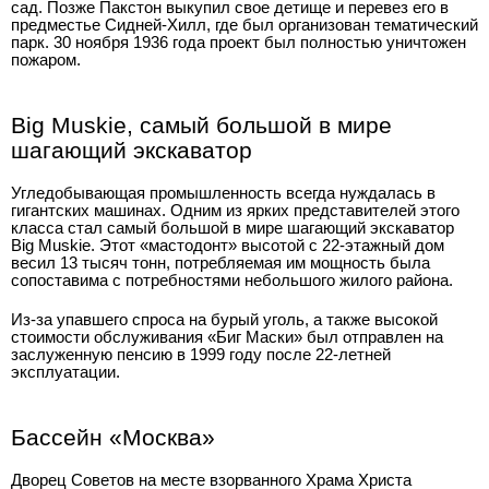
сад. Позже Пакстон выкупил свое детище и перевез его в
предместье Сидней-Хилл, где был организован тематический
парк. 30 ноября 1936 года проект был полностью уничтожен
пожаром.
Big Muskie, самый большой в мире
шагающий экскаватор
Угледобывающая промышленность всегда нуждалась в
гигантских машинах. Одним из ярких представителей этого
класса стал самый большой в мире шагающий экскаватор
Big Muskie. Этот «мастодонт» высотой с 22-этажный дом
весил 13 тысяч тонн, потребляемая им мощность была
сопоставима с потребностями небольшого жилого района.
Из-за упавшего спроса на бурый уголь, а также высокой
стоимости обслуживания «Биг Маски» был отправлен на
заслуженную пенсию в 1999 году после 22-летней
эксплуатации.
Бассейн «Москва»
Дворец Советов на месте взорванного Храма Христа