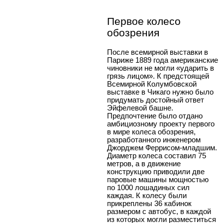
Первое колесо
обозрения
После всемирной выставки в
Париже 1889 года американские
чиновники не могли «ударить в
грязь лицом». К предстоящей
Всемирной Колумбовской
выставке в Чикаго нужно было
придумать достойный ответ
Эйфелевой башне.
Предпочтение было отдано
амбициозному проекту первого
в мире колеса обозрения,
разработанного инженером
Джорджем Феррисом-младшим.
Диаметр колеса составил 75
метров, а в движение
конструкцию приводили две
паровые машины мощностью
по 1000 лошадиных сил
каждая. К колесу были
прикреплены 36 кабинок
размером с автобус, в каждой
из которых могли разместиться