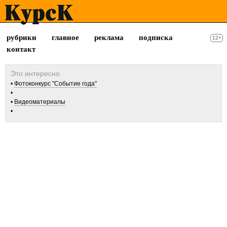
рубрики
главное
реклама
подписка
12+
контакт
Фотоконкурс "Событие года"
Видеоматериалы