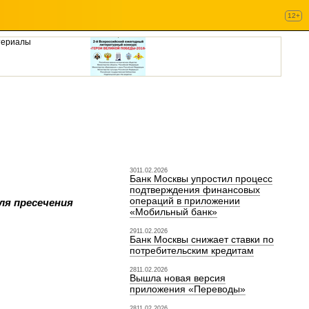
12+
териалы
3011.02.2026
Банк Москвы упростил процесс
подтверждения финансовых
операций в приложении
ля пресечения
«Мобильный банк»
2911.02.2026
Банк Москвы снижает ставки по
потребительским кредитам
2811.02.2026
Вышла новая версия
приложения «Переводы»
2811.02.2026