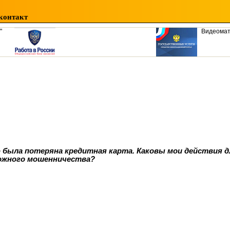
контакт
"
Видеома
была потеряна кредитная карта. Каковы мои действия д
ожного мошенничества?