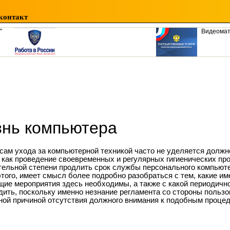
контакт
"
Видеома
нь компьютера
сам ухода за компьютерной техникой часто не уделяется должно
 как проведение своевременных и регулярных гигиенических пр
тельной степени продлить срок службы персонального компьюте
этого, имеет смысл более подробно разобраться с тем, какие и
щие мероприятия здесь необходимы, а также с какой периодичн
дить, поскольку именно незнание регламента со стороны польз
ной причиной отсутствия должного внимания к подобным проце