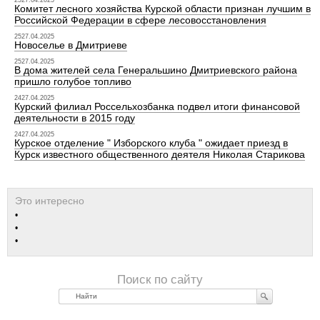
2527.04.2025
Комитет лесного хозяйства Курской области признан лучшим в
Российской Федерации в сфере лесовосстановления
2527.04.2025
Новоселье в Дмитриеве
2527.04.2025
В дома жителей села Генеральшино Дмитриевского района
пришло голубое топливо
2427.04.2025
Курский филиал Россельхозбанка подвел итоги финансовой
деятельности в 2015 году
2427.04.2025
Курское отделение " Изборского клуба " ожидает приезд в
Курск известного общественного деятеля Николая Старикова
Найти