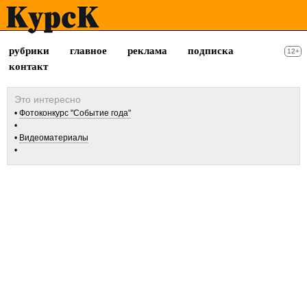
рубрики
главное
реклама
подписка
12+
контакт
Фотоконкурс "Событие года"
Видеоматериалы