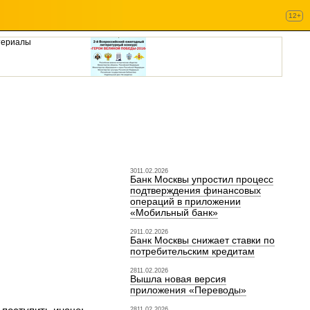
12+
териалы
3011.02.2026
Банк Москвы упростил процесс
подтверждения финансовых
операций в приложении
«Мобильный банк»
2911.02.2026
Банк Москвы снижает ставки по
потребительским кредитам
2811.02.2026
Вышла новая версия
приложения «Переводы»
2811.02.2026