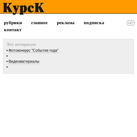
рубрики
главное
реклама
подписка
12+
контакт
Фотоконкурс "Событие года"
Видеоматериалы