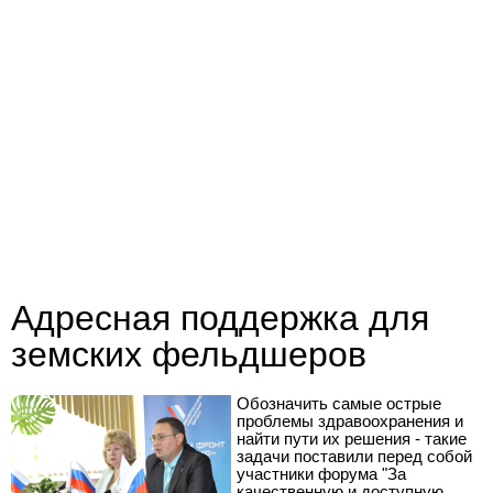
Адресная поддержка для
земских фельдшеров
Обозначить самые острые
проблемы здравоохранения и
найти пути их решения - такие
задачи поставили перед собой
участники форума "За
качественную и доступную