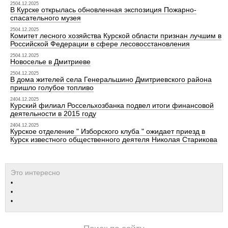
2504.12.2025
В Курске открылась обновленная экспозиция Пожарно-
спасательного музея
2504.12.2025
Комитет лесного хозяйства Курской области признан лучшим в
Российской Федерации в сфере лесовосстановления
2504.12.2025
Новоселье в Дмитриеве
2504.12.2025
В дома жителей села Генеральшино Дмитриевского района
пришло голубое топливо
2404.12.2025
Курский филиал Россельхозбанка подвел итоги финансовой
деятельности в 2015 году
2404.12.2025
Курское отделение " Изборского клуба " ожидает приезд в
Курск известного общественного деятеля Николая Старикова